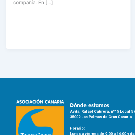
compañía. En […]
Dónde estamos
Avda. Rafael Cabrera, nº15 Local 5 
35002 Las Palmas de Gran Canaria
Horario:
Lunes a viernes de 9:00 a 14:00 y de